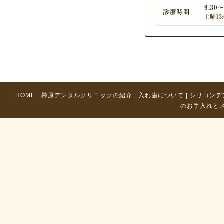
HOME
|
榊原デンタルクリニックの紹介
|
入れ歯について
|
シリコンデ
のお手入れと