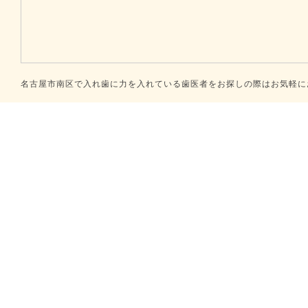
名古屋市南区で入れ歯に力を入れている歯医者をお探しの際はお気軽にお問合せください