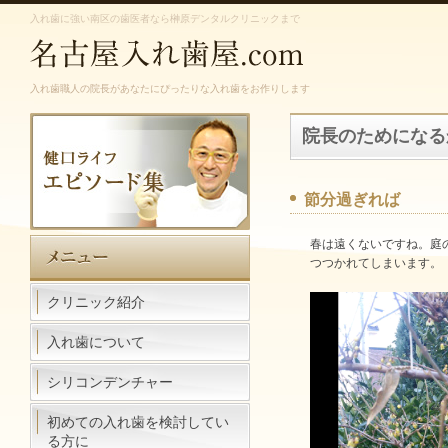
入れ歯に強い南区の歯医者なら榊原デンタルクリニックまで
入れ歯職人の院長があなたにぴったりな入れ歯をお作りします
院長のためになる
節分過ぎれば
春は遠くないですね。庭
つつかれてしまいます。
クリニック紹介
入れ歯について
シリコンデンチャー
初めての入れ歯を検討してい
る方に