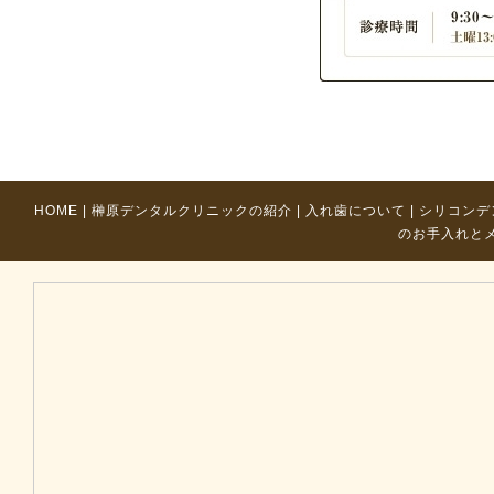
HOME
|
榊原デンタルクリニックの紹介
|
入れ歯について
|
シリコンデ
のお手入れと