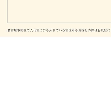
名古屋市南区で入れ歯に力を入れている歯医者をお探しの際はお気軽にお問合せください