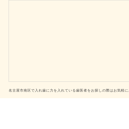
名古屋市南区で入れ歯に力を入れている歯医者をお探しの際はお気軽にお問合せください