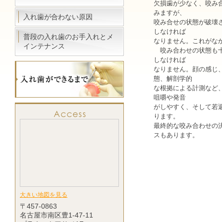
欠損歯が少なく、咬み
みますが、
入れ歯が合わない原因
咬み合せの状態が破壊
しなければ
普段の入れ歯のお手入れとメ
なりません。これがな
インテナンス
咬み合わせの状態も十
しなければ
なりません。顔の感じ
態、解剖学的
な根拠による計測など
咀嚼や発音
がしやすく、そして若
ります。
最終的な咬み合わせの
スもあります。
大きい地図を見る
〒457-0863
名古屋市南区豊1-47-11