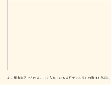
名古屋市南区で入れ歯に力を入れている歯医者をお探しの際はお気軽にお問合せください